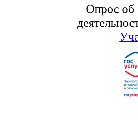
Опрос об
деятельнос
Уча