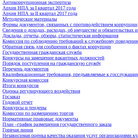
Антикоррупционная экспертиза
Архив НПА за I квартал 2017 года
Архив НПА за II квартал 2017 года
Методические материалы
Формы документов, связанных с противодействием коррупции,
Сведения о доходах, расходах, об имуществе и обязательствах
Доклады, отчеты, обзоры, статистическая информация
Комиссия по соблюдению требований к служебному поведению 
Обратная связь для сообщения о фактах коррупции
Государственная гражданская служба
Конкурсы на замещение вакантных должностей
Порядок поступления на гражданскую службу
Перечень документов
Квалификационные требования, предъявляемые к госслужащи
Конкурсная комиссия
Итоги конкурсов
Оценка регулирующего воздействия
Госзаказ
Годовой отчет
Конкурсы и тендеры
Комиссии по размещению торгов
Нормативные правовые документы
План –график размещения государственного заказа
Горячая линия
Независимая оценка качества оказания услуг организациями к