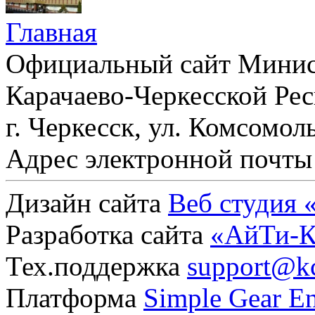
Главная
Официальный сайт Минис
Карачаево-Черкесской Ре
г. Черкесск, ул. Комсомоль
Адрес электронной почт
Дизайн сайта
Веб студия 
Разработка сайта
«АйТи-К
Тех.поддержка
support@k
Платформа
Simple Gear En